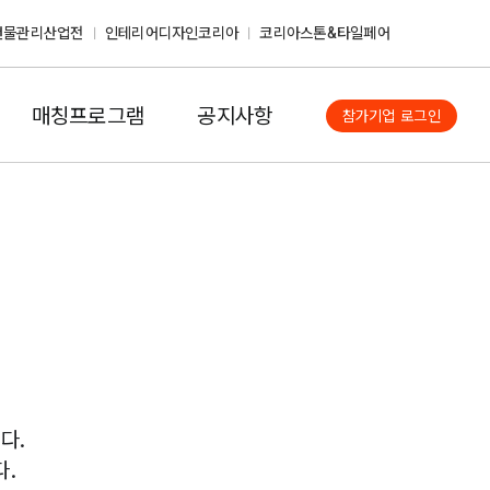
건물관리산업전
인테리어디자인코리아
코리아스톤&타일페어
매칭프로그램
공지사항
참가기업 로그인
다.
다.