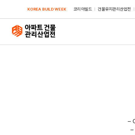
Skip
코리아빌드
건물유지관리산업전
KOREA BUILD WEEK
to
content
–
–