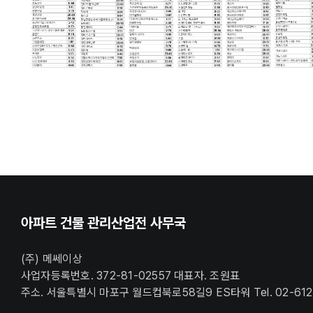
아파트 건물 관리산업전 사무국
(주) 메쎄이상
사업자등록번호. 372-81-02557 대표자. 조원표
주소. 서울특별시 마포구 월드컵북로58길9 ES타워 Tel. 02-612