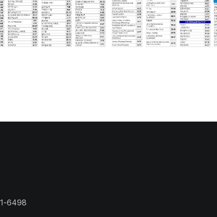
1-6498