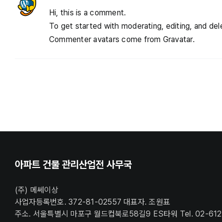
Hi, this is a comment.
To get started with moderating, editing, and d
Commenter avatars come from
Gravatar
.
아파트 건물 관리산업전 사무국
(주) 메쎄이상
사업자등록번호. 372-81-02557 대표자. 조원표
주소. 서울특별시 마포구 월드컵북로58길9 ES타워 Tel. 02-612