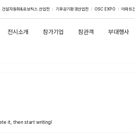
건설자동화&로보틱스 산업전
기후공기환경산업전
OSC EXPO
아파트
전시소개
참가기업
참관객
부대행사
e it, then start writing!