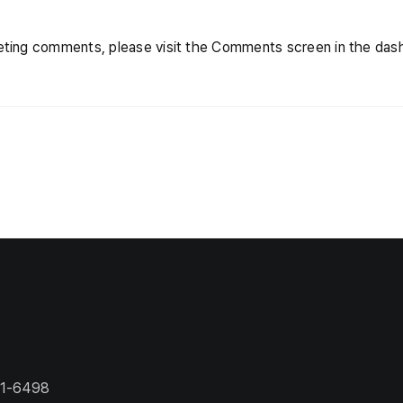
eleting comments, please visit the Comments screen in the das
1-6498