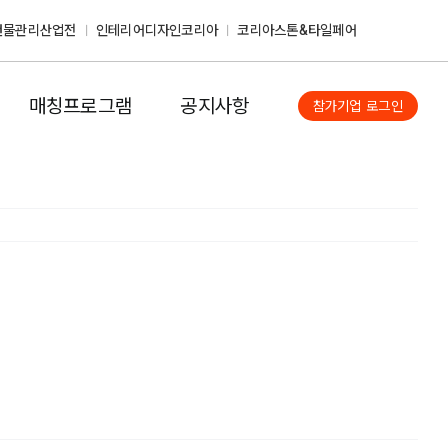
건물관리산업전
인테리어디자인코리아
코리아스톤&타일페어
매칭프로그램
공지사항
참가기업 로그인